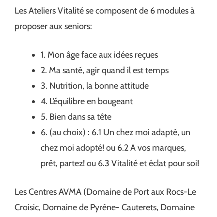
Les Ateliers Vitalité se composent de 6 modules à
proposer aux seniors:
1. Mon âge face aux idées reçues
2. Ma santé, agir quand il est temps
3. Nutrition, la bonne attitude
4. L’équilibre en bougeant
5. Bien dans sa tête
6. (au choix) : 6.1 Un chez moi adapté, un
chez moi adopté! ou 6.2 A vos marques,
prêt, partez! ou 6.3 Vitalité et éclat pour soi!
Les Centres AVMA (Domaine de Port aux Rocs-Le
Croisic, Domaine de Pyrène- Cauterets, Domaine